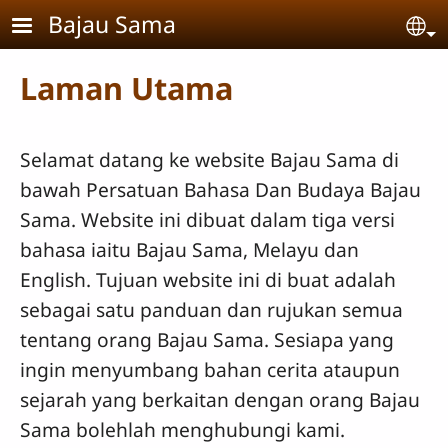
Skip to main content
Bajau Sama
Se
Laman Utama
Selamat datang ke website Bajau Sama di
bawah Persatuan Bahasa Dan Budaya Bajau
Sama. Website ini dibuat dalam tiga versi
bahasa iaitu Bajau Sama, Melayu dan
English. Tujuan website ini di buat adalah
sebagai satu panduan dan rujukan semua
tentang orang Bajau Sama. Sesiapa yang
ingin menyumbang bahan cerita ataupun
sejarah yang berkaitan dengan orang Bajau
Sama bolehlah menghubungi kami.